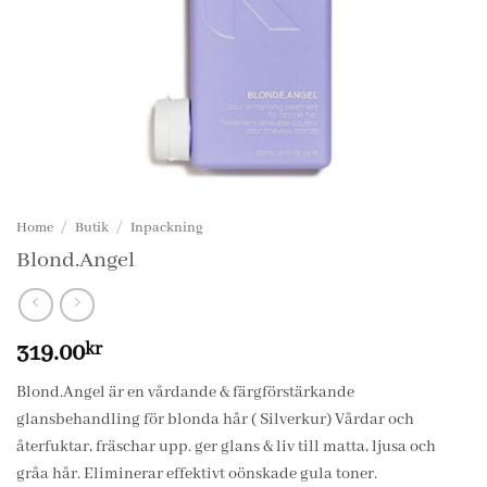
Home
/
Butik
/
Inpackning
Blond.Angel
319.00
kr
Blond.Angel är en vårdande & färgförstärkande
glansbehandling för blonda hår ( Silverkur) Vårdar och
återfuktar, fräschar upp. ger glans & liv till matta, ljusa och
gråa hår. Eliminerar effektivt oönskade gula toner.