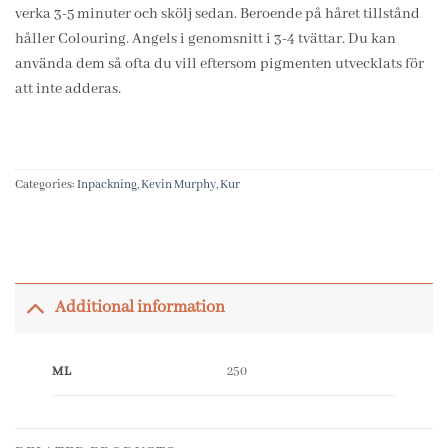
verka 3-5 minuter och skölj sedan. Beroende på håret tillstånd
håller Colouring. Angels i genomsnitt i 3-4 tvättar. Du kan
använda dem så ofta du vill eftersom pigmenten utvecklats för
att inte adderas.
Categories:
Inpackning
,
Kevin Murphy
,
Kur
Additional information
ML
250