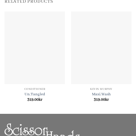
RELATED PRODUCTS
CONDITIONER
KEVIN MURPHY
Un.Tangled
Maxi.Wash
319.00
kr
319.00
kr