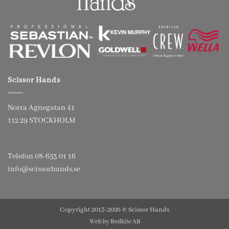
Scissor Hands
Norra Agnegatan 41
112 29 STOCKHOLM
Telefon 08-653 01 16
info@scissorhands.se
Copyright 2013-2026 © Scissor Hands
Web by
Redkite AB