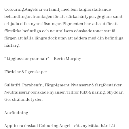
Colouring.Angels är en familj med fem färgförstärkande
behandlingar, framtagen för att stärka hårtyper, ge glans samt
erbjuda olika nyanslösningar. Pigmenten har valts ut för att
förstärka befintliga och neutralisera oönskade toner satt få
färgen att hålla längre dock utan att addera med din befintliga
hårfärg.
” Lipgloss for your hair” – Kevin Murphy
Fördelar & Egenskaper
Sulfatfri, Parabenfri, Färgpigment, Nyanserar & färgförstärker,
Neutraliserar oönskade nyanser, Tillför fukt & näring, Skyddar,
Ger strålande lyster.
Användning
Applicera önskad Colouring.Angel i vått, nytvättat hår. Låt