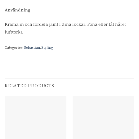
Användning:
Krama in och fördela jämt i dina lockar. Föna eller låt håret
lufttorka
Categories:
Sebastian
,
Styling
RELATED PRODUCTS