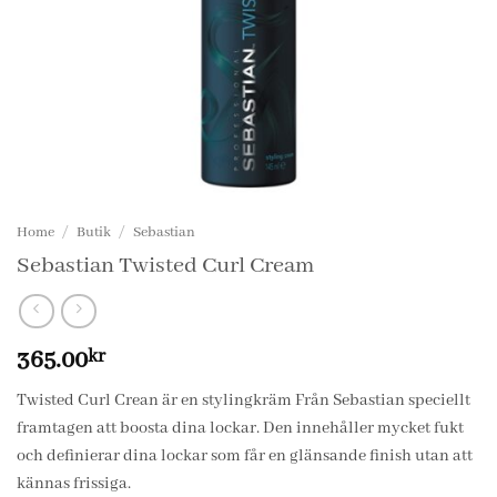
Home
/
Butik
/
Sebastian
Sebastian Twisted Curl Cream
365.00
kr
Twisted Curl Crean är en stylingkräm Från Sebastian speciellt
framtagen att boosta dina lockar. Den innehåller mycket fukt
och definierar dina lockar som får en glänsande finish utan att
kännas frissiga.