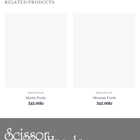
RELATED PRODUCTS
SEBASTIAN
SEBASTIAN
Matte Putty
Mousse Forte
345.00
kr
345.00
kr