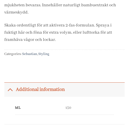
mjukheten bevaras. Innehåller naturligt bambuextrakt och
värmeskydd.
Skaka ordentligt för att aktivera 2-fas-formulan. Spraya i
fuktigt hår och föna för extra volym, eller lufttorka för att
framhäva vågor och lockar.
Categories:
Sebastian
,
Styling
Additional information
ML
150