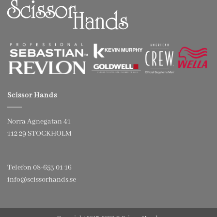
Scissor Hands
Norra Agnegatan 41
112 29 STOCKHOLM
Telefon 08-653 01 16
info@scissorhands.se